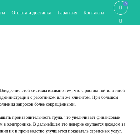
0
0
ты
Оплата и доставка
Гарантия
Контакты
Внедрение этой системы вызвано тем, что с ростом той или иной
и администрации с работником или же клиентом. При большом
полнения запросов более сокращёнными.
ышать производительность труда, что увеличивает финансовые
 в электронике. В дальнейшем это доверие окупается доходом за
я их в производство улучшается показатель сервисных услуг,