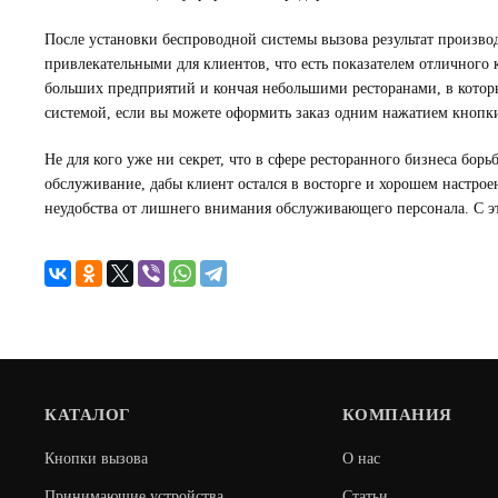
После установки беспроводной системы вызова результат произво
привлекательными для клиентов, что есть показателем отличного 
больших предприятий и кончая небольшими ресторанами, в которых
системой, если вы можете оформить заказ одним нажатием кнопки
Не для кого уже ни секрет, что в сфере ресторанного бизнеса бо
обслуживание, дабы клиент остался в восторге и хорошем настро
неудобства от лишнего внимания обслуживающего персонала. С эт
КАТАЛОГ
КОМПАНИЯ
Кнопки вызова
О нас
Принимающие устройства
Статьи