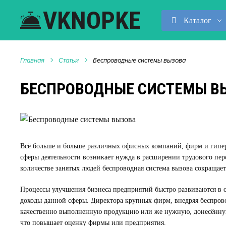
VKNOPKE
Каталог
Главная
Статьи
Беспроводные системы вызова
БЕСПРОВОДНЫЕ СИСТЕМЫ В
Всё больше и больше различных офисных компаний, фирм и гипер 
сферы деятельности возникает нужда в расширении трудового пер
количестве занятых людей беспроводная система вызова сокращае
Процессы улучшения бизнеса предприятий быстро развиваются в с
доходы данной сферы. Директора крупных фирм, внедряя беспрово
качественно выполненную продукцию или же нужную, донесённую 
что повышает оценку фирмы или предприятия.