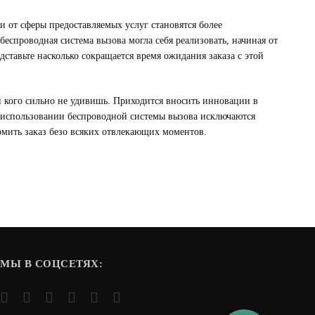
 от сферы предоставляемых услуг становятся более
еспроводная система вызова могла себя реализовать, начиная от
ставьте насколько сокращается время ожидания заказа с этой
ни кого сильно не удивишь. Приходится вносить инновации в
и использовании беспроводной системы вызова исключаются
рмить заказ безо всяких отвлекающих моментов.
МЫ В СОЦСЕТЯХ: