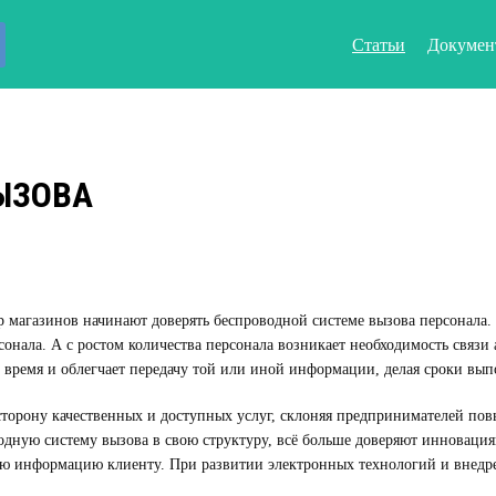
Статьи
Докумен
ЫЗОВА
магазинов начинают доверять беспроводной системе вызова персонала. 
сонала. А с ростом количества персонала возникает необходимость связ
т время и облегчает передачу той или иной информации, делая сроки вы
торону качественных и доступных услуг, склоняя предпринимателей пов
дную систему вызова в свою структуру, всё больше доверяют инновациям
информацию клиенту. При развитии электронных технологий и внедрени