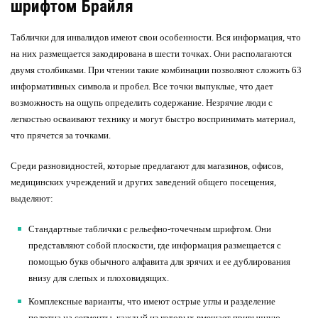
шрифтом Брайля
Таблички для инвалидов имеют свои особенности. Вся информация, что
на них размещается закодирована в шести точках. Они располагаются
двумя столбиками. При чтении такие комбинации позволяют сложить 63
информативных символа и пробел. Все точки выпуклые, что дает
возможность на ощупь определить содержание. Незрячие люди с
легкостью осваивают технику и могут быстро воспринимать материал,
что прячется за точками.
Среди разновидностей, которые предлагают для магазинов, офисов,
медицинских учреждений и других заведений общего посещения,
выделяют:
Стандартные таблички с рельефно-точечным шрифтом. Они
представляют собой плоскости, где информация размещается с
помощью букв обычного алфавита для зрячих и ее дублирования
внизу для слепых и плоховидящих.
Комплексные варианты, что имеют острые углы и разделение
полотна на сегменты, каждый из которых вмещает привычную