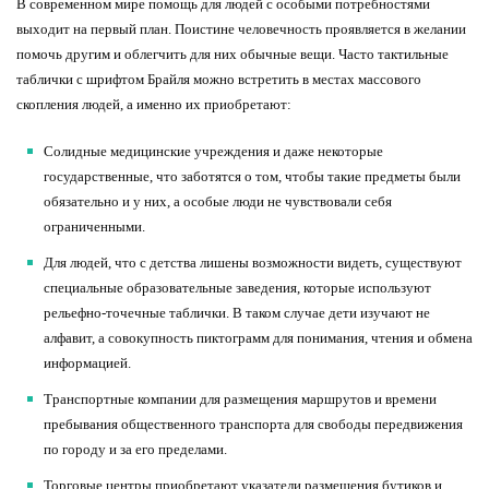
В современном мире помощь для людей с особыми потребностями
выходит на первый план. Поистине человечность проявляется в желании
помочь другим и облегчить для них обычные вещи. Часто тактильные
таблички с шрифтом Брайля можно встретить в местах массового
скопления людей, а именно их приобретают:
Солидные медицинские учреждения и даже некоторые
государственные, что заботятся о том, чтобы такие предметы были
обязательно и у них, а особые люди не чувствовали себя
ограниченными.
Для людей, что с детства лишены возможности видеть, существуют
специальные образовательные заведения, которые используют
рельефно-точечные таблички. В таком случае дети изучают не
алфавит, а совокупность пиктограмм для понимания, чтения и обмена
информацией.
Транспортные компании для размещения маршрутов и времени
пребывания общественного транспорта для свободы передвижения
по городу и за его пределами.
Торговые центры приобретают указатели размещения бутиков и