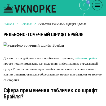
0
0
VKNOPKE
Главная
Статьи
Рельефно-точечный шрифт Брайля
РЕЛЬЕФНО-ТОЧЕЧНЫЙ ШРИФТ БРАЙЛЯ
Для многих людей, что имеют проблемы со зрением,
таблички Брайля
просто незаменимая вещь для получения информации из окружающей
среды. Размещение таких приспособлений позволяет слепым и плохо
зрячим ориентироваться в общественных местах и не зависеть от кого-то
со стороны.
Сфера применения табличек со шрифт
Брайля?