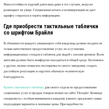
Износостойкость изделий длительна даже в тех случаях, когда их
размещают на улице. Специальная печать и полимеризация не дает
шрифту стираться и терять информацию.
Где приобрести тактильные таблички
со шрифтом Брайля
В обязанности каждого уважающего себя владельца должно входить не
только качественное предоставление услуг, но и установка
информационных стендов и табличек для людей с плохим зрением. Всем
жителям должно быть комфортно находиться в общей среде. Беспокоясь
о других, можно повысить посещаемость своего заведения, создать
достойную репутацию и ощутить обычную человеческую
благодарность.
Купить тактильную табличку
для своего отдела по предоставлению
социальных услуг и продаж товаров можно на сайте Vknopke. Команда
специалиста с особым вниманием к каждому клиенту предложит самые
подходящие варианты и лояльные цены. При надобности