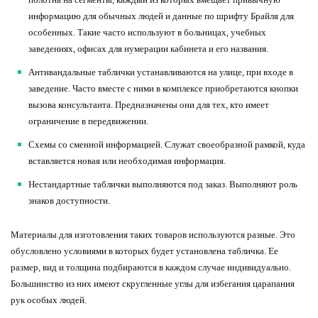
информацию для обычных людей и данные по шрифту Брайля для
особенных. Такие часто используют в больницах, учебных
заведениях, офисах для нумерации кабинета и его названия.
Антивандальные таблички устанавливаются на улице, при входе в
заведение. Часто вместе с ними в комплексе приобретаются кнопки
вызова консультанта. Предназначены они для тех, кто имеет
ограничение в передвижении.
Схемы со сменной информацией. Служат своеобразной рамкой, куда
вставляется новая или необходимая информация.
Нестандартные таблички выполняются под заказ. Выполняют роль
знаков доступности.
Материалы для изготовления таких товаров используются разные. Это
обусловлено условиями в которых будет установлена табличка. Ее
размер, вид и толщина подбираются в каждом случае индивидуально.
Большинство из них имеют скругленные углы для избегания царапания
рук особых людей.