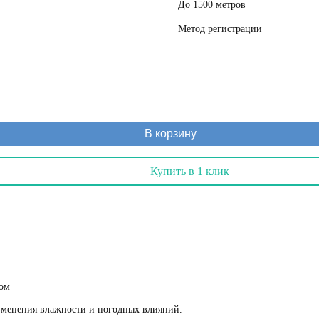
до 1500 метров
метод регистрации
В корзину
Купить в 1 клик
ром
изменения влажности и погодных влияний.