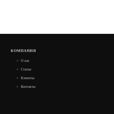
18 500
В КОРЗИНУ
КОМПАНИЯ
О нас
Статьи
Клиенты
Контакты
БЕСПРОВОДНОЕ ПЕРЕГОВОРНОЕ
УСТРОЙСТВО