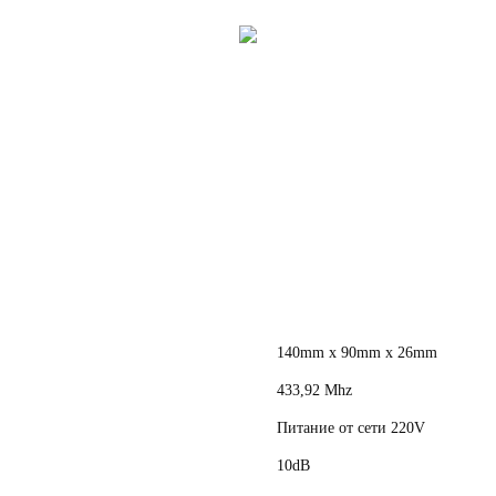
140mm x 90mm x 26mm
433,92 Mhz
питание от сети 220V
10dB